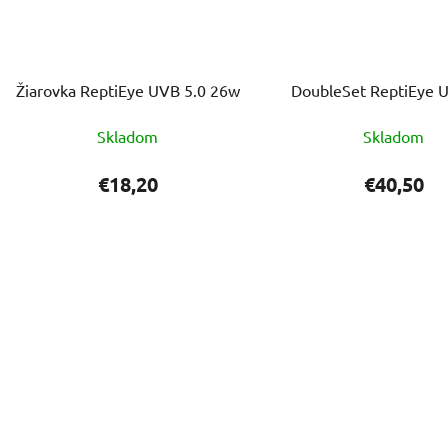
Žiarovka ReptiEye UVB 5.0 26w
DoubleSet ReptiEye 
Skladom
Skladom
€18,20
€40,50