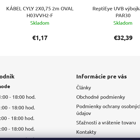
KÁBEL CYLY 2X0,75 2m OVAL
ReptiEye UVB výboj
H03VVH2-F
PAR30
Skladom
Skladom
€1,17
€32,39
odnik
Informácie pre vás
hode
Články
00 - 18:00 hod.
Obchodné podmienky
Podmienky ochrany osobnýc
00 - 18:00 hod.
údajov
00 - 18:00 hod.
Sťažnosti a vrátenie tovaru
00 - 18:00 hod.
Kontakty
00 - 18:00 hod.