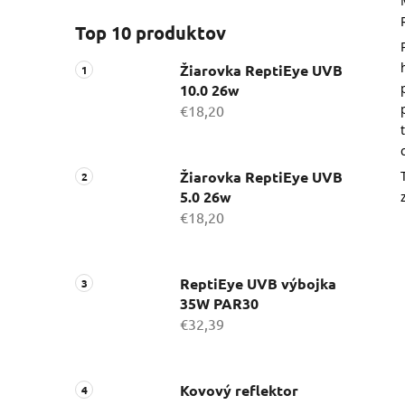
Top 10 produktov
Žiarovka ReptiEye UVB
10.0 26w
€18,20
Žiarovka ReptiEye UVB
5.0 26w
€18,20
ReptiEye UVB výbojka
35W PAR30
€32,39
Kovový reflektor