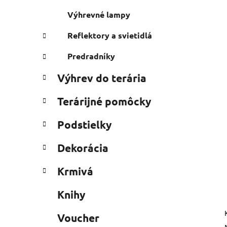
a
e
n
Výhrevné lampy
e
Reflektory a svietidlá
l
Predradníky
Výhrev do terária
Terárijné pomôcky
Podstielky
Dekorácia
Krmivá
Knihy
Voucher