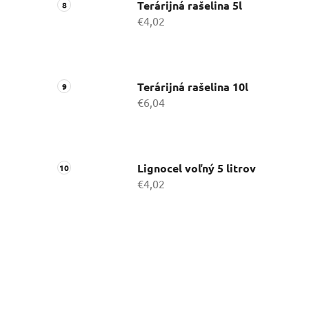
Terárijná rašelina 5l
€4,02
Terárijná rašelina 10l
€6,04
Lignocel voľný 5 litrov
€4,02