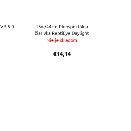
UVB 5.0
15w/44cm Plnospektálna
žiarivka ReptiEye Daylight
Nie je skladom
€14,14