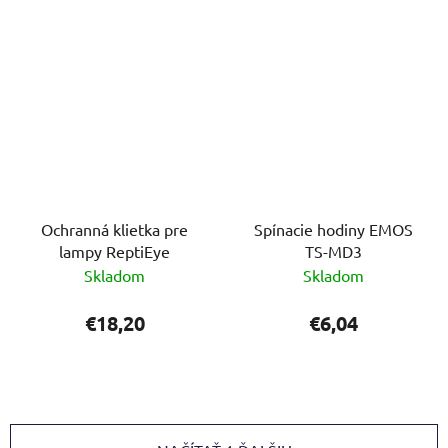
Ochranná klietka pre
Spínacie hodiny EMOS
lampy ReptiEye
TS-MD3
Skladom
Skladom
€18,20
€6,04