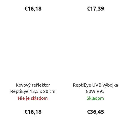
€16,18
€17,39
Kovový reflektor
ReptiEye UVB výbojka
ReptiEye 13,5 x 20 cm
80W R95
Nie je skladom
Skladom
€16,18
€36,45