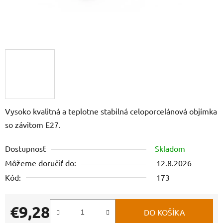
Vysoko kvalitná a teplotne stabilná celoporcelánová objímka
so závitom E27.
Dostupnosť
Skladom
Môžeme doručiť do:
12.8.2026
Kód:
173
€9,28
DO KOŠÍKA