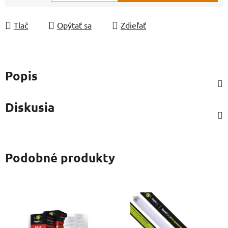
Jednotková cena:
Tlač
Opýtať sa
Zdieľať
Popis
Diskusia
Podobné produkty