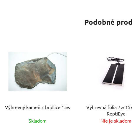
Podobné prod
Výhrevný kameň z bridlice 15w
Výhrevná fólia 7w 1
ReptiEye
Skladom
Nie je skladom