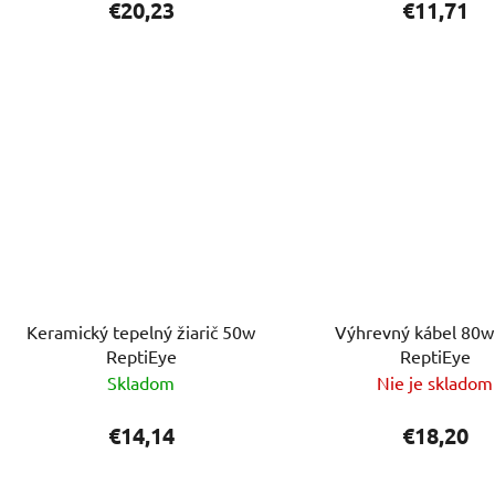
€20,23
€11,71
Keramický tepelný žiarič 50w
Výhrevný kábel 80w
ReptiEye
ReptiEye
Skladom
Nie je skladom
€14,14
€18,20