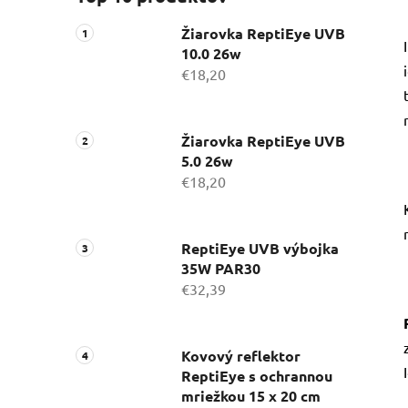
Žiarovka ReptiEye UVB
10.0 26w
€18,20
Žiarovka ReptiEye UVB
5.0 26w
€18,20
ReptiEye UVB výbojka
35W PAR30
€32,39
Kovový reflektor
ReptiEye s ochrannou
mriežkou 15 x 20 cm