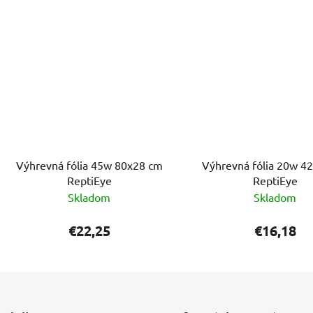
Výhrevná fólia 45w 80x28 cm
Výhrevná fólia 20w 4
ReptiEye
ReptiEye
Skladom
Skladom
€22,25
€16,18