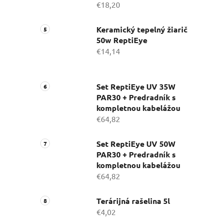
€18,20
Keramický tepelný žiarič
50w ReptiEye
€14,14
Set ReptiEye UV 35W
PAR30 + Predradník s
kompletnou kabelážou
€64,82
Set ReptiEye UV 50W
PAR30 + Predradník s
kompletnou kabelážou
€64,82
Terárijná rašelina 5l
€4,02