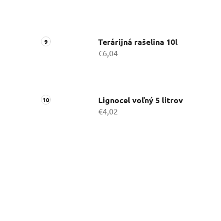
Terárijná rašelina 10l
€6,04
Lignocel voľný 5 litrov
€4,02