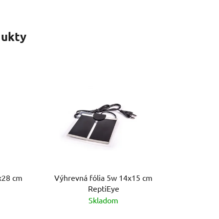
ukty
5x28 cm
Výhrevná fólia 5w 14x15 cm
ReptiEye
Skladom