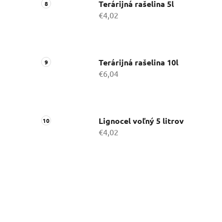
Terárijná rašelina 5l
€4,02
Terárijná rašelina 10l
€6,04
Lignocel voľný 5 litrov
€4,02