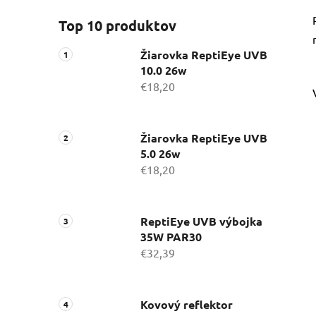
Top 10 produktov
Žiarovka ReptiEye UVB
10.0 26w
€18,20
Žiarovka ReptiEye UVB
5.0 26w
€18,20
ReptiEye UVB výbojka
35W PAR30
€32,39
Kovový reflektor