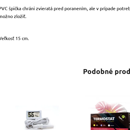
PVC špička chráni zvieratá pred poranením, ale v prípade potreb
možno zložiť.
Veľkosť 15 cm.
Podobné prod