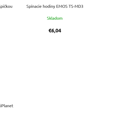
špičkou
Spínacie hodiny EMOS TS-MD3
Skladom
€6,04
tiPlanet