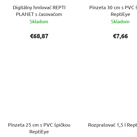
Digitálny hmlovač REPTI
Pinzeta 30 cm s PVC 
PLANET s časovačom
ReptiEye
Skladom
Skladom
€68,87
€7,66
Pinzeta 25 cm s PVC špičkou
Rozprašovač 1,5 l Rep
ReptiEye