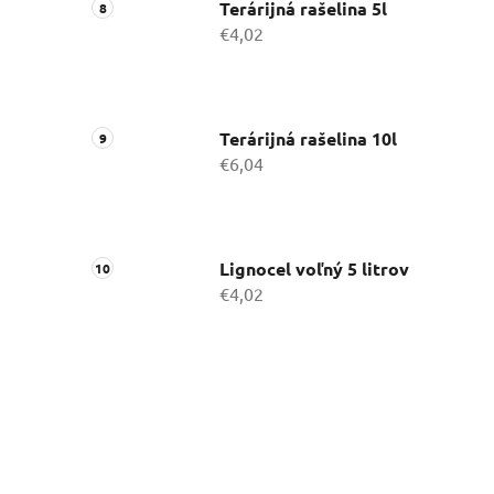
Terárijná rašelina 5l
€4,02
Terárijná rašelina 10l
€6,04
Lignocel voľný 5 litrov
€4,02