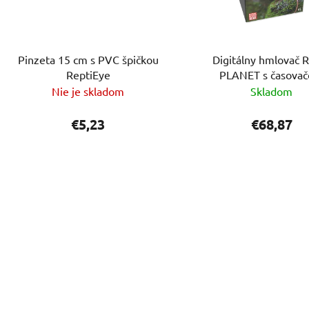
Pinzeta 15 cm s PVC špičkou
Digitálny hmlovač 
ReptiEye
PLANET s časova
Nie je skladom
Skladom
€5,23
€68,87