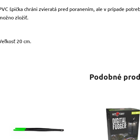
PVC špička chráni zvieratá pred poranením, ale v prípade potreb
možno zložiť.
Veľkosť 20 cm.
Podobné prod