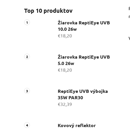
Top 10 produktov
Žiarovka ReptiEye UVB
10.0 26w
€18,20
Žiarovka ReptiEye UVB
5.0 26w
€18,20
ReptiEye UVB výbojka
35W PAR30
€32,39
Kovový reflektor