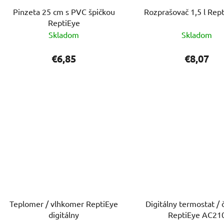
Pinzeta 25 cm s PVC špičkou
Rozprašovač 1,5 l Rep
ReptiEye
Skladom
Skladom
€6,85
€8,07
Teplomer / vlhkomer ReptiEye
Digitálny termostat / 
digitálny
ReptiEye AC21