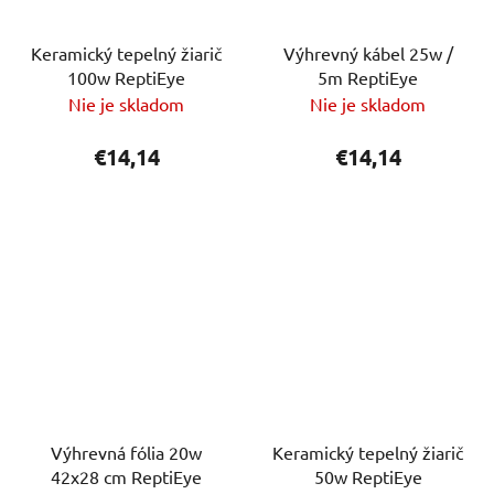
Keramický tepelný žiarič
Výhrevný kábel 25w /
100w ReptiEye
5m ReptiEye
Nie je skladom
Nie je skladom
€14,14
€14,14
Výhrevná fólia 20w
Keramický tepelný žiarič
42x28 cm ReptiEye
50w ReptiEye