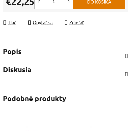
€22,25
DO KOŠÍKA
Jednotková cena:
Tlač
Opýtať sa
Zdieľať
Popis
Diskusia
Podobné produkty