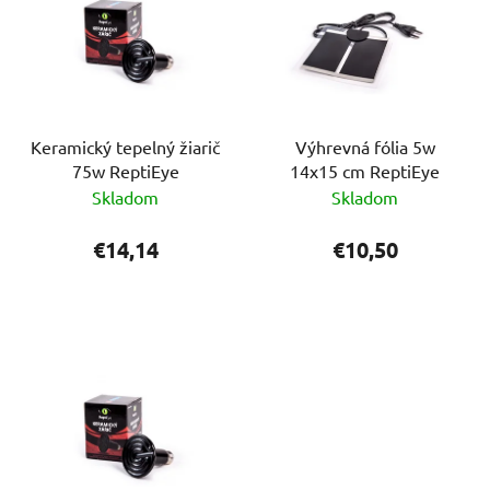
Keramický tepelný žiarič
Výhrevná fólia 5w
75w ReptiEye
14x15 cm ReptiEye
Skladom
Skladom
€14,14
€10,50