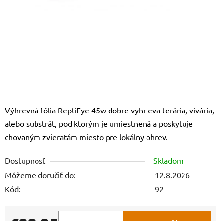
Výhrevná fólia ReptiEye 45w dobre vyhrieva terária, vivária,
alebo substrát, pod ktorým je umiestnená a poskytuje
chovaným zvieratám miesto pre lokálny ohrev.
Dostupnosť
Skladom
Môžeme doručiť do:
12.8.2026
Kód:
92